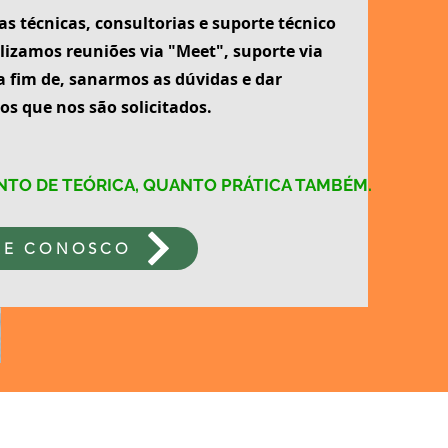
s técnicas, consultorias e suporte técnico
alizamos reuniões via "Meet", suporte via
a fim de, sanarmos as dúvidas e dar
s que nos são solicitados.
NTO DE TEÓRICA, QUANTO PRÁTICA TAMBÉM.
LE CONOSCO