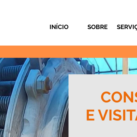
INÍCIO
SOBRE
SERVI
CON
E VISI