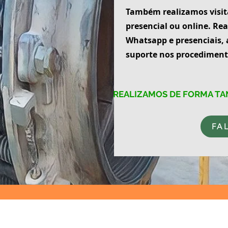
Também realizamos visita
presencial ou online. Re
Whatsapp e presenciais, 
suporte nos procedimento
REALIZAMOS DE FORMA TA
FA