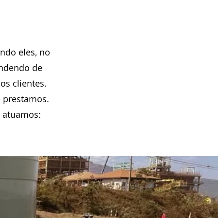
ndo eles, no
endendo de
os clientes.
e prestamos.
e atuamos: