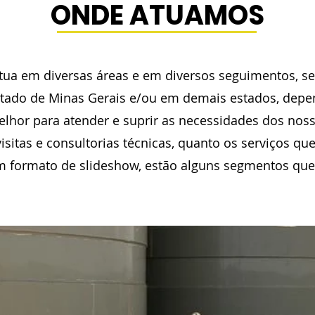
ONDE ATUAMOS
tua em diversas áreas e em diversos seguimentos, se
stado de Minas Gerais e/ou em demais estados, dep
lhor para atender e suprir as necessidades dos noss
isitas e consultorias técnicas, quanto os serviços qu
m formato de slideshow, estão alguns segmentos qu